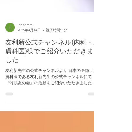
ichifemmu
2025年4月14日
読了時間: 1分
友利新公式チャンネル(内科・皮
膚科医)様でご紹介いただきま
した
友利新先生の公式チャンネルより 日本の医師、皮
膚科医である友利新先生の公式チャンネルにて
『薄肌友の会』の活動をご紹介いただきました。
（先生、本当にありがとうございます！昔から大
ファンです） 動画はこちら▶️ 【薄肌にもタイプが
ある！】皮膚科医が医学的に解説！タイプ別のス
キン...