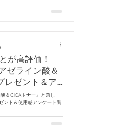
似た
調査の結果を発表します！
分
とが高評価！
 アゼライン酸＆
』プレゼント＆ア
酸＆CICAトナー』と題し