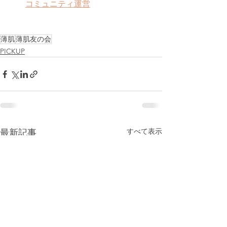
コミュニティ運営
薄肌
薄肌友の会
PICKUP
すべて表示
最新記事