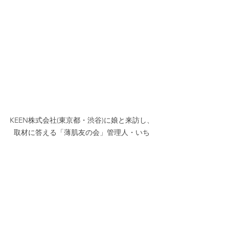
KEEN株式会社(東京都・渋谷)に娘と来訪し、
取材に答える「薄肌友の会」管理人・いち