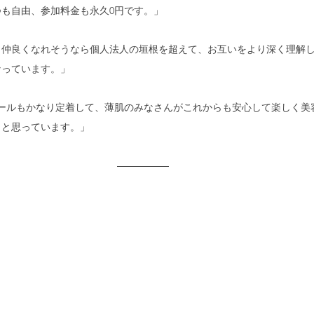
も自由、参加料金も永久0円です。」
、仲良くなれそうなら個人法人の垣根を超えて、お互いをより深く理解
なっています。」
ルールもかなり定着して、薄肌のみなさんがこれからも安心して楽しく美
うと思っています。」