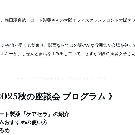
は、梅田駅直結・ロート製薬さんの大阪オフィスグランフロント大阪タ
ネルギーが、しぜんと会話を生み出していて、さすが関西の美容女子さ
2025秋の座談会 プログラム 》
ート製薬『ケアセラ』の紹介
ムおすすめの使い方
ひろめ