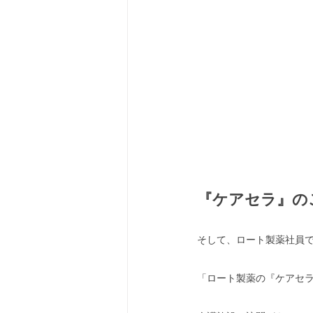
『ケアセラ』の
そして、ロート製薬社員
「ロート製薬の『ケアセ