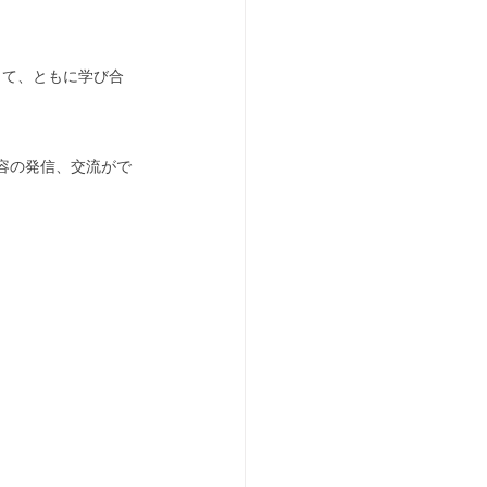
して、ともに学び合
容の発信、交流がで