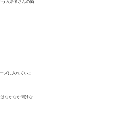
いう入居者さんの悩
リーズに入れていま
段はなかなか聞けな