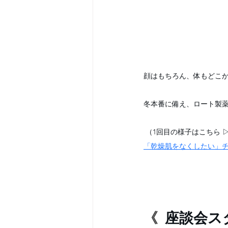
顔はもちろん、体もどこか
冬本番に備え、ロート製
 （1回目の様子はこちら 
「乾燥肌をなくしたい」チ
《 
 座談会