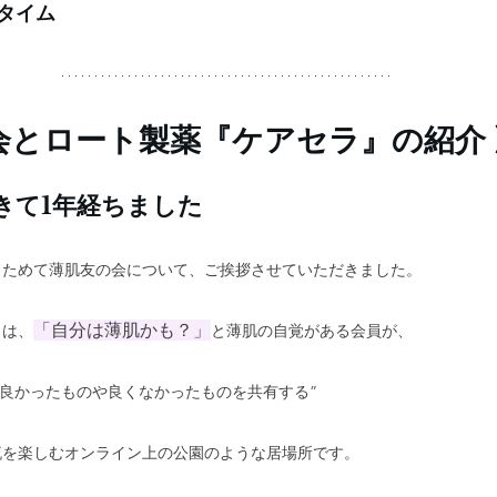
タイム
会とロート製薬『ケアセラ』の紹介 
きて1年経ちました
らためて薄肌友の会について、ご挨拶させていただきました。
「自分は薄肌かも？」
ィは、
と薄肌の自覚がある会員が、
て良かったものや良くなかったものを共有する” 
流を楽しむオンライン上の公園のような居場所です。