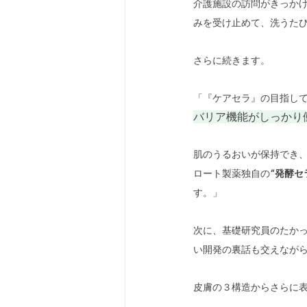
介護施設の訪問がきっかけ
みを受け止めて、洗うた
さらに続きます。
「『ケアセラ』の目指し
バリア機能がしっかり
肌のうるおいが保持でき
ロート製薬独自の
”発酵セ
す。」
次に、基礎研究員のたか
い開発の裏話も交えなが
皮膚の３構造からさらに